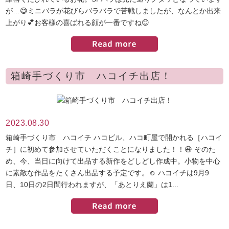
が…😅ミニバラが花びらバラバラで苦戦しましたが、なんとか出来
上がり💕お客様の喜ばれる顔が一番ですね😊
箱崎手づくり市 ハコイチ出店！
2023.08.30
箱崎手づくり市 ハコイチ ハコビル、ハコ町屋で開かれる［ハコイ
チ］に初めて参加させていただくことになりました！！😆 そのた
め、今、当日に向けて出品する新作をどしどし作成中。小物を中心
に素敵な作品をたくさん出品する予定です。☺️ ハコイチは9月9
日、10日の2日間行われますが、「あとりえ蘭」は1...