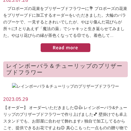
2023.07.28
プロポーズの花束をプリザーブドフラワーに💐 プロポーズの花束
をプリザーブドに加工するオーダーをいただきました。大輪のバラ
のブーケで、一見するときれいでしたが、やはり傷んだ花びらが
所々に❗️ とりあえず「魔法の薬」でシャキッと生き返らせてみまし
た。やはり花びらの縁が茶色くなってる😔でも、着色して...
レインボーバラ＆チューリップのプリザー
ブドフラワー
2023.05.29
【オーダー】 オーダーいただきました😊👍 レインボーバラ&チュー
リップのプリザーブドフラワーで作り上げました💕 壁掛けでも卓上
スタンドでも、お部屋に合わせて飾れます♪ 独自で加工してるから
こそ、提供できるお花ですよね😊 真心こもった一点ものの贈り物で