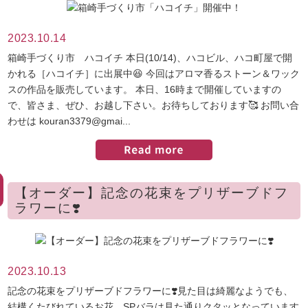
2023.10.14
箱崎手づくり市 ハコイチ 本日(10/14)、ハコビル、ハコ町屋で開
かれる［ハコイチ］に出展中😆 今回はアロマ香るストーン＆ワック
スの作品を販売しています。 本日、16時まで開催していますの
で、皆さま、ぜひ、お越し下さい。お待ちしております🥰 お問い合
わせは kouran3379@gmai...
【オーダー】記念の花束をプリザーブドフ
ラワーに❣️
2023.10.13
記念の花束をプリザーブドフラワーに❣️見た目は綺麗なようでも、
結構くたびれているお花。SPバラは見た通りクタッとなっています